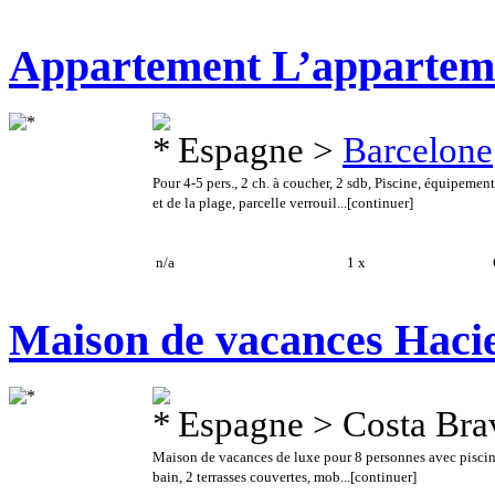
Appartement L’apparte
Espagne >
Barcelone
Pour 4-5 pers., 2 ch. à coucher, 2 sdb, Piscine, équipeme
et de la plage, parcelle verrouil...
[continuer]
n/a
1 x
C
Maison de vacances Haci
Espagne > Costa Bra
Maison de vacances de luxe pour 8 personnes avec piscine,
bain, 2 terrasses couvertes, mob...
[continuer]