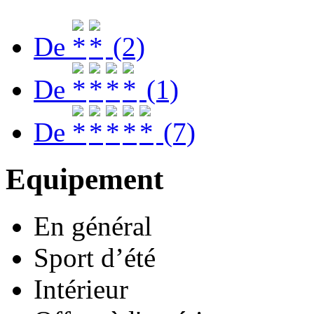
De
(2)
De
(1)
De
(7)
Equipement
En général
Sport d’été
Intérieur