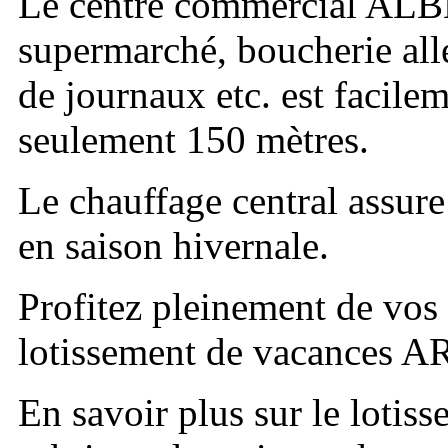
Le centre commercial ALBÈ
supermarché, boucherie al
de journaux etc. est facilem
seulement 150 mètres.
Le chauffage central assur
en saison hivernale.
Profitez pleinement de vos
lotissement de vacances 
En savoir plus sur le loti