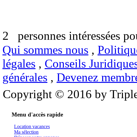
2
personnes intéressées pou
Qui sommes nous
,
Politiqu
légales
,
Conseils Juridique
générales
,
Devenez membr
Copyright © 2016 by Triple
Menu d'accès rapide
Location vacances
Ma sélection