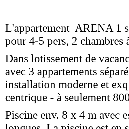
L'appartement ARENA 1 se 
pour 4-5 pers, 2 chambres à
Dans lotissement de vac
avec 3 appartements séparés
installation moderne et exqu
centrique - à seulement 800
Piscine env. 8 x 4 m avec e
longues. La piscine est en 