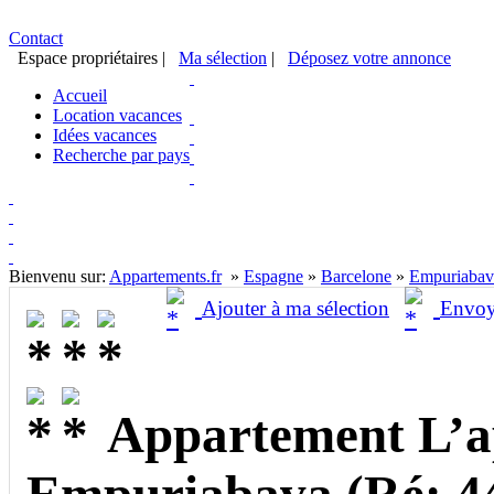
Contact
Espace propriétaires
|
Ma sélection
|
Déposez votre annonce
Accueil
Location vacances
Idées vacances
Recherche par pays
Bienvenu sur:
Appartements.fr
»
Espagne
»
Barcelone
»
Empuriabav
Ajouter à ma sélection
Envoy
Appartement L’a