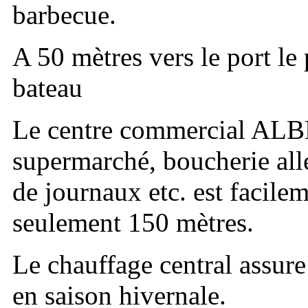
barbecue.
A 50 mètres vers le port le
bateau
Le centre commercial ALBÈ
supermarché, boucherie al
de journaux etc. est facilem
seulement 150 mètres.
Le chauffage central assur
en saison hivernale.