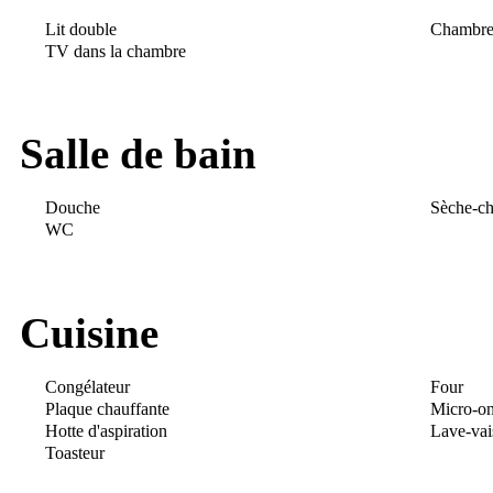
Lit double
Chambre 
TV dans la chambre
Salle de bain
Douche
Sèche-c
WC
Cuisine
Congélateur
Four
Plaque chauffante
Micro-o
Hotte d'aspiration
Lave-vais
Toasteur