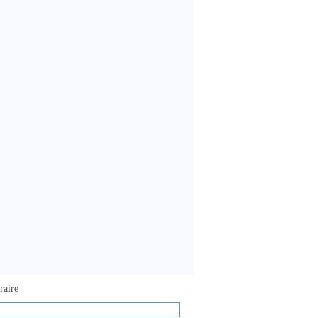
raire