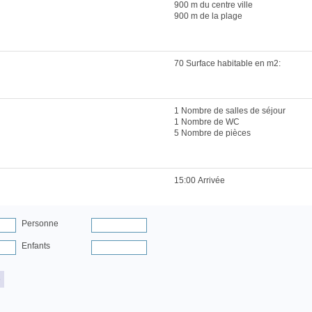
900 m du centre ville
900 m de la plage
70 Surface habitable en m2:
1 Nombre de salles de séjour
1 Nombre de WC
5 Nombre de pièces
15:00 Arrivée
Personne
Enfants
e