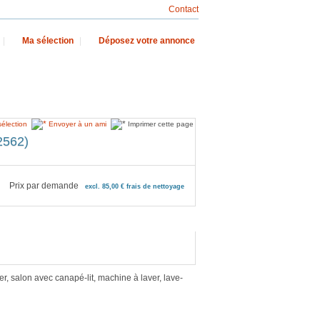
Contact
|
Ma sélection
|
Déposez votre annonce
sélection
Envoyer à un ami
Imprimer cette page
2562)
Prix par demande
excl. 85,00 € frais de nettoyage
 salon avec canapé-lit, machine à laver, lave-