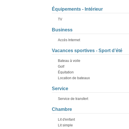
Équipements - Intérieur
TV
Business
Accès Internet
Vacances sportives - Sport d’été
Bateau à voile
Golf
Équitation
Location de bateaux
Service
Service de transfert
Chambre
Lit d'enfant
Lit simple