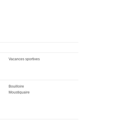
Vacances sportives
Bouilloire
Moustiquaire