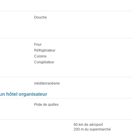
Douche
Four
Réfrigérateur
Cuisine
Congélateur
méditerranéene
à un hôtel organisateur
Piste de quilles
60 km de aéroport
200 m du supermarché