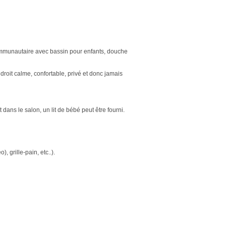
communautaire avec bassin pour enfants, douche
droit calme, confortable, privé et donc jamais
dans le salon, un lit de bébé peut être fourni.
 grille-pain, etc..).