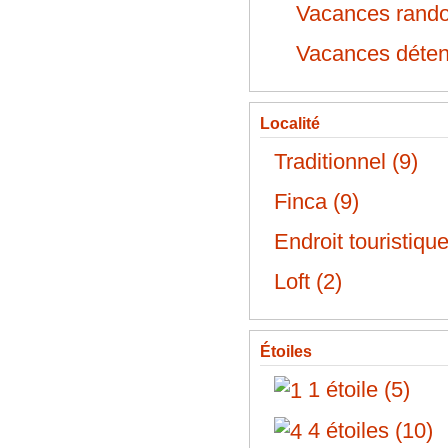
Vacances rando
Vacances détent
Localité
Traditionnel (9)
Finca (9)
Endroit touristique
Loft (2)
Étoiles
1 étoile (5)
4 étoiles (10)