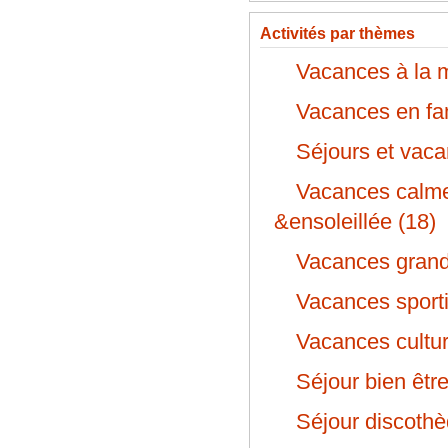
Activités par thèmes
Vacances à la m
Vacances en fam
Séjours et vaca
Vacances calm
&ensoleillée (18)
Vacances grande
Vacances sporti
Vacances cultur
Séjour bien être
Séjour discothè