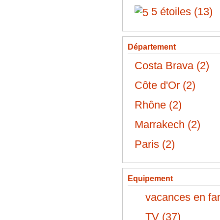
5 étoiles (13)
Département
Costa Brava (2)
Côte d'Or (2)
Rhône (2)
Marrakech (2)
Paris (2)
Equipement
vacances en fam
TV (37)