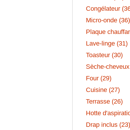
Congélateur (36
Micro-onde (36)
Plaque chauffan
Lave-linge (31)
Toasteur (30)
Sèche-cheveux 
Four (29)
Cuisine (27)
Terrasse (26)
Hotte d'aspirati
Drap inclus (23