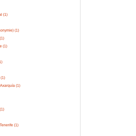
l (1)
onymie) (1)
(1)
e (1)
1)
(1)
-Axarquía (1)
(1)
Tenerife (1)