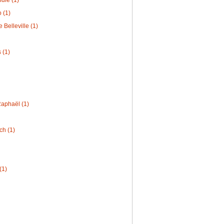
 (1)
 Belleville (1)
 (1)
Raphaël (1)
ch (1)
(1)