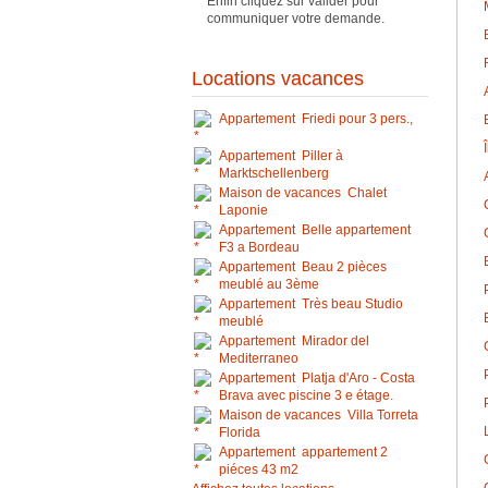
Enfin cliquez sur valider pour
communiquer votre demande.
Locations vacances
Appartement Friedi pour 3 pers.,
Appartement Piller à
Marktschellenberg
Maison de vacances Chalet
Laponie
Appartement Belle appartement
F3 a Bordeau
Appartement Beau 2 pièces
meublé au 3ème
Appartement Très beau Studio
meublé
Appartement Mirador del
Mediterraneo
Appartement Platja d'Aro - Costa
Brava avec piscine 3 e étage.
Maison de vacances Villa Torreta
Florida
Appartement appartement 2
piéces 43 m2