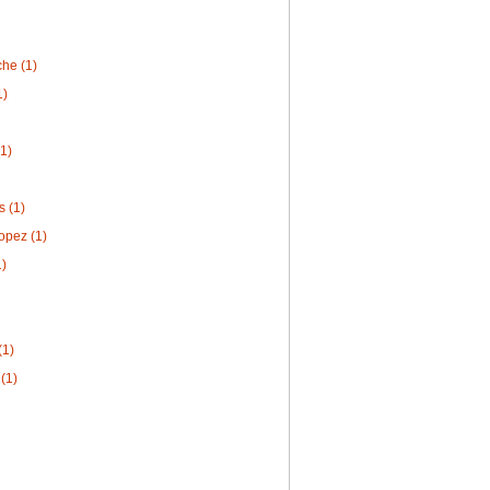
che (1)
1)
1)
 (1)
opez (1)
1)
(1)
 (1)