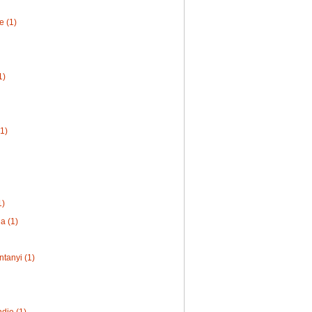
e (1)
1)
(1)
1)
a (1)
ntanyi (1)
die (1)