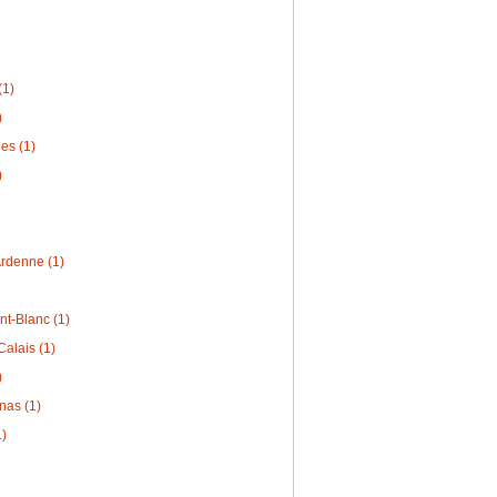
(1)
)
es (1)
)
rdenne (1)
t-Blanc (1)
alais (1)
)
nas (1)
1)