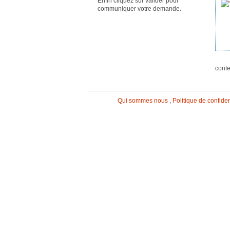
Enfin cliquez sur valider pour
communiquer votre demande.
conte
Qui sommes nous
,
Politique de confiden