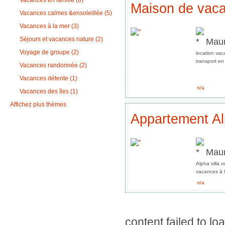
Vacances en famille (6)
Maison de vaca
Vacances calmes &ensoleillée (5)
Vacances à la mer (3)
Séjours et vacances nature (2)
Maur
Voyage de groupe (2)
location vaca
transport en 
Vacances randonnée (2)
Vacances détente (1)
n/a
Vacances des îles (1)
Affichez plus thèmes
Appartement Al
Maur
Alpha villa
vacances à l'
n/a
content failed to lo