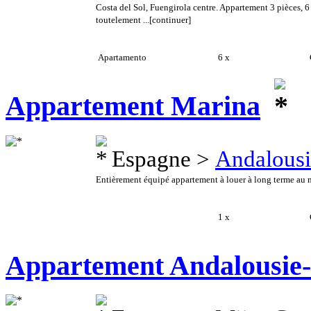
Costa del Sol, Fuengirola centre. Appartement 3 pièces, 6
toutelement ...
[continuer]
Apartamento
6 x
C
Appartement Marina
Espagne >
Andalousi
Entièrement équipé appartement à louer à long terme au m
1 x
C
Appartement Andalousie-