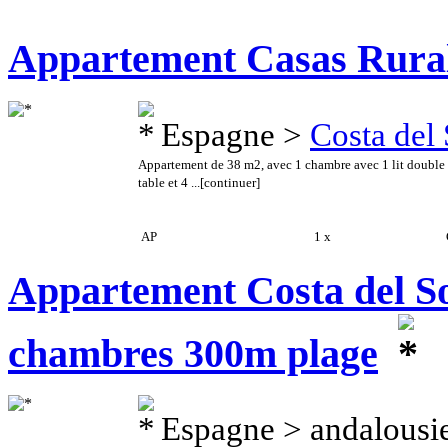
Appartement Casas Rural
Espagne >
Costa del
Appartement de 38 m2, avec 1 chambre avec 1 lit double et
table et 4 ...
[continuer]
AP
1 x
C
Appartement Costa del So
chambres 300m plage
Espagne > andalousi