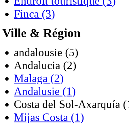
Endroit touristique (3)
Finca (3)
Ville & Région
andalousie (5)
Andalucia (2)
Malaga (2)
Andalusie (1)
Costa del Sol-Axarquía (
Mijas Costa (1)