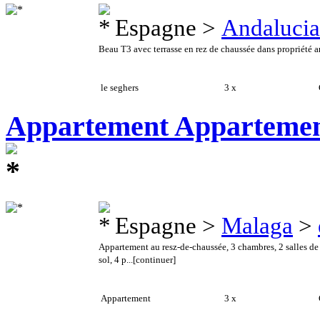
Espagne >
Andalucia
Beau T3 avec terrasse en rez de chaussée dans propriété arb
le seghers
3 x
C
Appartement Appartement
Espagne >
Malaga
>
Appartement au resz-de-chaussée, 3 chambres, 2 salles de 
sol, 4 p...
[continuer]
Appartement
3 x
C