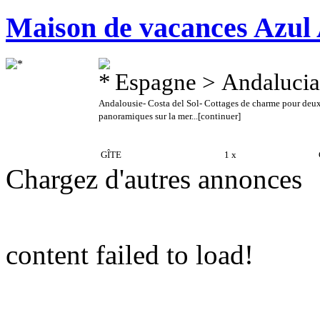
Maison de vacances Azul
Espagne > Andalucia
Andalousie- Costa del Sol- Cottages de charme pour deux
panoramiques sur la mer...
[continuer]
GÎTE
1 x
C
Chargez d'autres annonces
content failed to load!