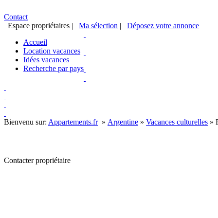
Contact
Espace propriétaires
|
Ma sélection
|
Déposez votre annonce
Accueil
Location vacances
Idées vacances
Recherche par pays
Bienvenu sur:
Appartements.fr
»
Argentine
»
Vacances culturelles
»
Contacter propriétaire