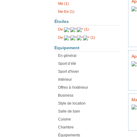
Ap
Me (1)
Ne-Ee (1)
Étoiles
De
(1)
De
(1)
Equipement
En général
Ap
Sport d’été
Sport d'hiver
Intérieur
Offres à l'extérieur
Business
Ma
Style de location
Salle de bain
Cuisine
Chambre
Équipements