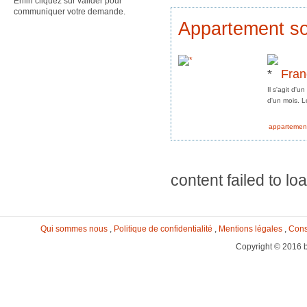
Enfin cliquez sur valider pour
communiquer votre demande.
Appartement so
Fran
Il s'agit d'
d'un mois. L
appartemen
content failed to lo
Qui sommes nous
,
Politique de confidentialité
,
Mentions légales
,
Cons
Copyright © 2016 b