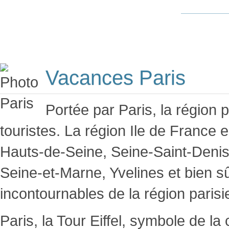
ACCUEIL
LOCATION VACANCES
IDÉES VACANCES
RECHERCHE 
Vacances Paris
Portée par Paris, la région 
touristes. La région Ile de Franc
Hauts-de-Seine, Seine-Saint-Denis
Seine-et-Marne, Yvelines et bien sûr
incontournables de la région parisi
Paris, la Tour Eiffel, symbole de la