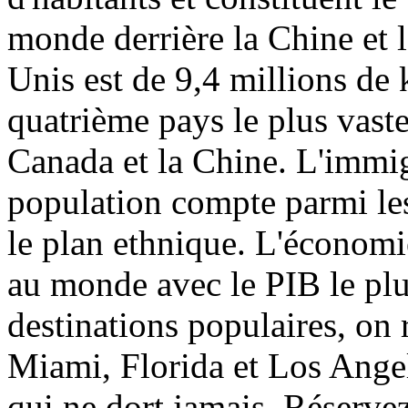
monde derrière la Chine et l
Unis est de 9,4 millions de k
quatrième pays le plus vaste
Canada et la Chine. L'immigr
population compte parmi les
le plan ethnique. L'économie
au monde avec le PIB le plus
destinations populaires, on 
Miami, Florida et Los Angel
qui ne dort jamais. Réserve