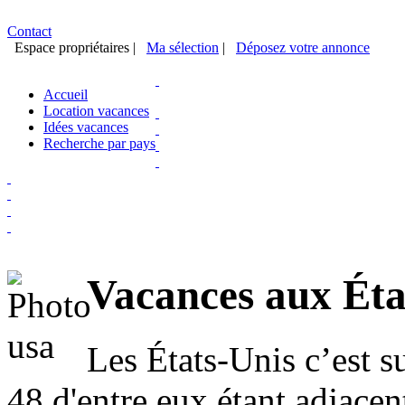
Contact
Espace propriétaires
|
Ma sélection
|
Déposez votre annonce
Accueil
Location vacances
Idées vacances
Recherche par pays
Vacances aux Éta
Les États-Unis c’est s
48 d'entre eux étant adjacent