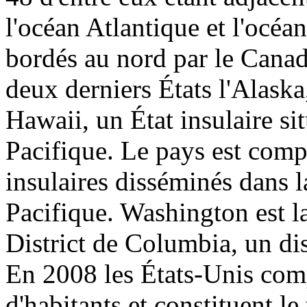
l'océan Atlantique et l'océan
bordés au nord par le Canad
deux derniers États l'Alaska,
Hawaii, un État insulaire si
Pacifique. Le pays est compo
insulaires disséminés dans l
Pacifique. Washington est la 
District de Columbia, un dis
En 2008 les États-Unis com
d'habitants et constituent l