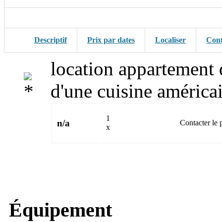
Descriptif
Prix par dates
Localiser
Cont
location appartement 
d'une cuisine américai
1
n/a
Contacter le p
x
Équipement