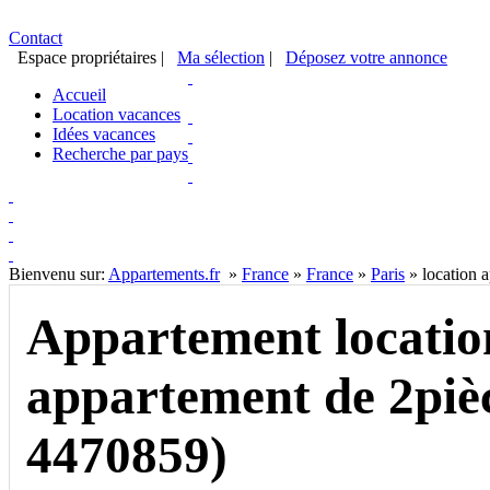
Contact
Espace propriétaires
|
Ma sélection
|
Déposez votre annonce
Accueil
Location vacances
Idées vacances
Recherche par pays
Bienvenu sur:
Appartements.fr
»
France
»
France
»
Paris
»
location 
Appartement locatio
appartement de 2piè
4470859)