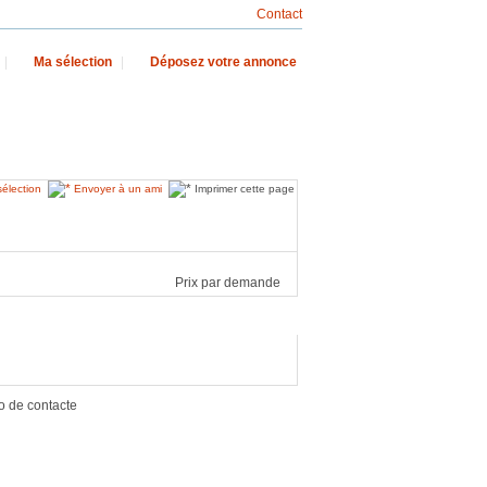
Contact
|
Ma sélection
|
Déposez votre annonce
sélection
Envoyer à un ami
Imprimer cette page
Prix par demande
o de contacte