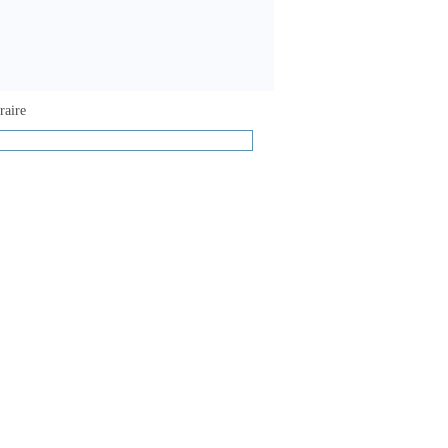
raire