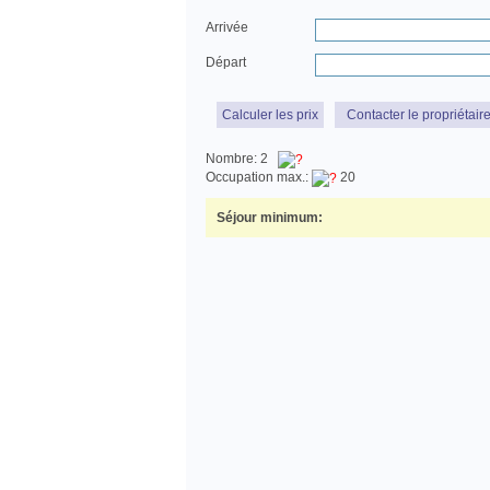
Arrivée
Départ
Calculer les prix
Contacter le propriétair
Nombre: 2
Occupation max.:
20
Séjour minimum: