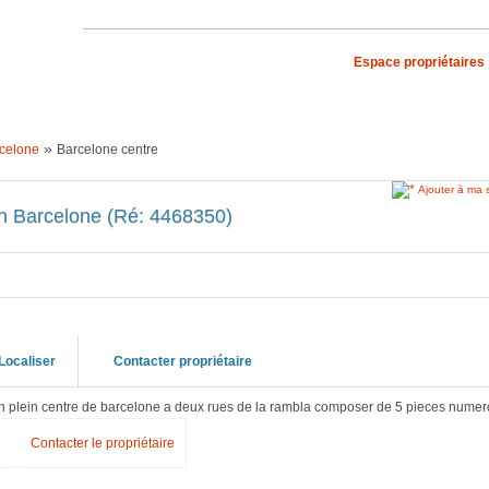
Espace propriétaires
S VACANCES
RECHERCHE PAR PAYS
»
celone
Barcelone centre
Ajouter à ma 
n Barcelone (Ré: 4468350)
Localiser
Contacter propriétaire
n plein centre de barcelone a deux rues de la rambla composer de 5 pieces numer
Contacter le propriétaire