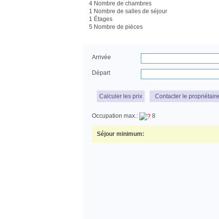
4 Nombre de chambres
1 Nombre de salles de séjour
1 Étages
5 Nombre de pièces
Arrivée
Départ
Calculer les prix
Contacter le propriétair
Occupation max.:
8
Séjour minimum: