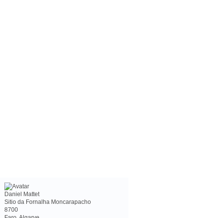
Daniel Mattet
Sitio da Fornalha Moncarapacho
8700
Faro, Algarve