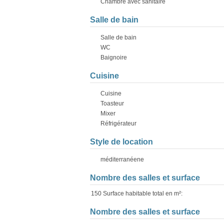
Chambre avec sanitaire
Salle de bain
Salle de bain
WC
Baignoire
Cuisine
Cuisine
Toasteur
Mixer
Réfrigérateur
Style de location
méditerranéene
Nombre des salles et surface
150 Surface habitable total en m²:
Nombre des salles et surface