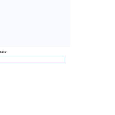
raire