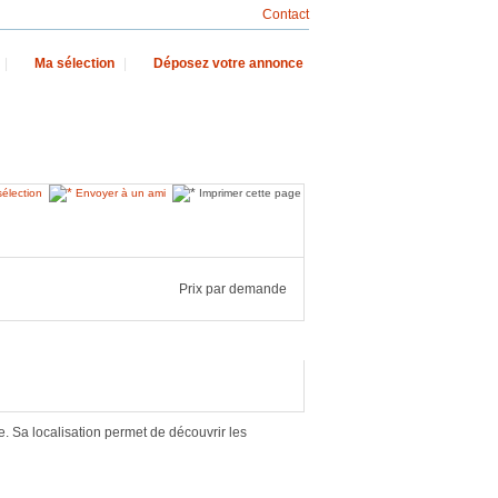
Contact
|
Ma sélection
|
Déposez votre annonce
sélection
Envoyer à un ami
Imprimer cette page
Prix par demande
. Sa localisation permet de découvrir les