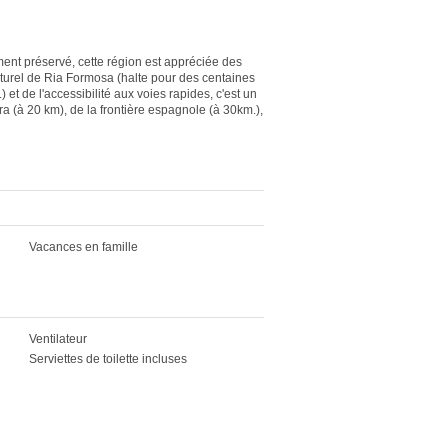
ment préservé, cette région est appréciée des
naturel de Ria Formosa (halte pour des centaines
et de l'accessibilité aux voies rapides, c'est un
a (à 20 km), de la frontière espagnole (à 30km.),
Vacances en famille
Ventilateur
Serviettes de toilette incluses