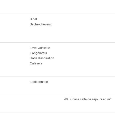
Bidet
Sèche-cheveux
Lave-vaisselle
Congélateur
Hotte d'aspiration
Cafetière
traditionnelle
40 Surface salle de séjours en m²: