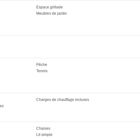
Espace grillade
Meubles de jardin
Pêche
Tennis
Charges de chauffage incluses
ses
Chaises
Lit simple