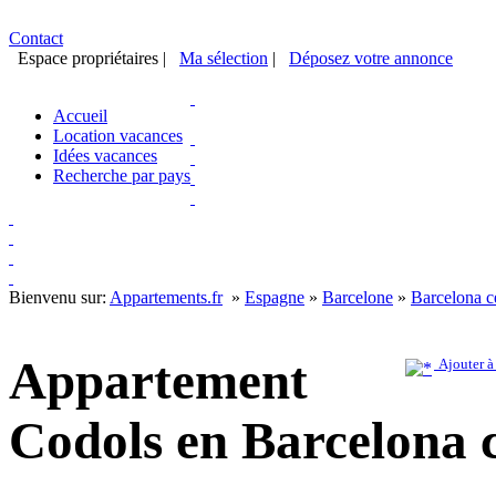
Contact
Espace propriétaires
|
Ma sélection
|
Déposez votre annonce
Accueil
Location vacances
Idées vacances
Recherche par pays
Bienvenu sur:
Appartements.fr
»
Espagne
»
Barcelone
»
Barcelona c
Appartement
Ajouter à
Codols en Barcelona 