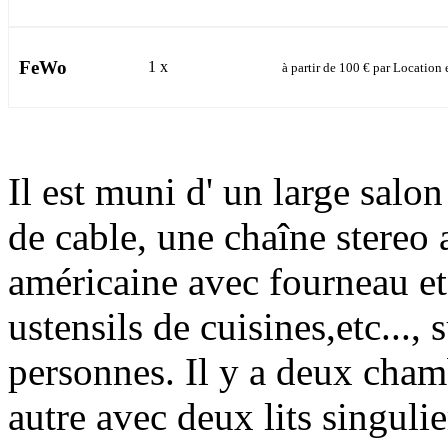
FeWo
1 x
à partir de
100 €
par Location e
Il est muni d' un large salo
de cable, une chaîne stereo 
américaine avec fourneau e
ustensils de cuisines,etc...,
personnes. Il y a deux chamb
autre avec deux lits singulie