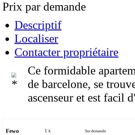
Prix par demande
Descriptif
Localiser
Contacter propriétaire
Ce formidable aparteme
de barcelone, se trouv
ascenseur et est facil d
Fewo
1 x
Sur demande