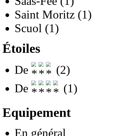
Saas-Fee (1)
Saint Moritz (1)
Scuol (1)
Étoiles
De
(2)
De
(1)
Equipement
En général