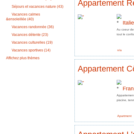
Appartement Re
Séjours et vacances nature (43)
Vacances calmes
&ensoleillée (40)
Italie
Vacances randonnée (36)
Au coeur de
tout le conf
Vacances détente (23)
Vacances culturelles (19)
Vacances sportives (14)
n/a
Affichez plus thèmes
Appartement Cô
Fran
Appartement,
piscine, tenn
Apartment