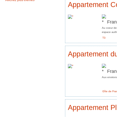
Affichez plus thèmes
Appartement C
Fran
Au coeur de 
espace auth
T3
Appartement d
Fran
Aux environs
Gîte de Fra
Appartement Pl