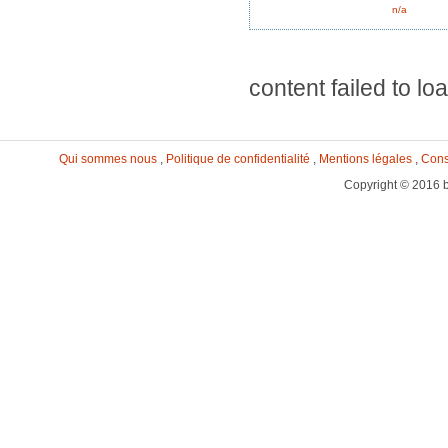
n/a
content failed to lo
Qui sommes nous
,
Politique de confidentialité
,
Mentions légales
,
Cons
Copyright © 2016 b