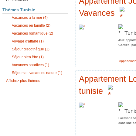
Appartement Jo
Équipements
Thèmes Tunisie
Vavances
Vacances à la mer (4)
Vacances en famille (2)
Tuni
Vacances romantique (2)
Jolie appart
Voyage d'affaire (1)
Gardien, parc
Séjour discothèque (1)
Séjour bien être (1)
Appartemen
Vacances sportives (1)
Séjours et vacances nature (1)
Appartement Lo
Affichez plus thèmes
tunisie
Tuni
Locations sa
dans une pet