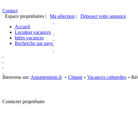
Contact
Espace propriétaires
|
Ma sélection
|
Déposez votre annonce
Accueil
Location vacances
Idées vacances
Recherche par pays
Bienvenu sur:
Appartements.fr
»
Chianti
»
Vacances culturelles
»
Rés
Contacter propriétaire