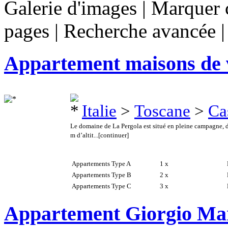
Galerie d'images
|
Marquer c
pages
|
Recherche avancée
Appartement maisons de 
Italie
>
Toscane
>
Ca
Le domaine de La Pergola est situé en pleine campagne, da
m d’altit...
[continuer]
Appartements Type A
1 x
E
Appartements Type B
2 x
E
Appartements Type C
3 x
E
Appartement Giorgio Ma