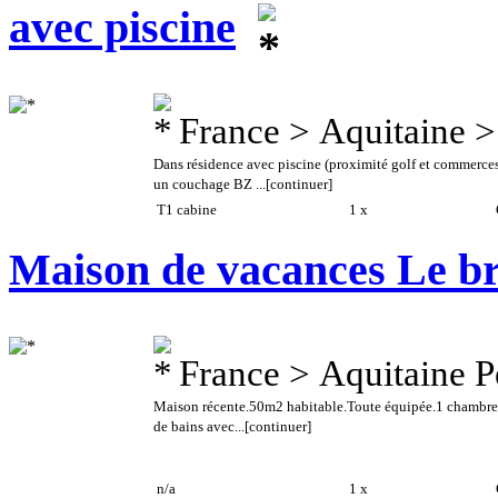
avec piscine
France > Aquitaine 
Dans résidence avec piscine (proximité golf et commerce
un couchage BZ ...
[continuer]
T1 cabine
1 x
C
Maison de vacances Le b
France > Aquitaine P
Maison récente.50m2 habitable.Toute équipée.1 chambre,1
de bains avec...
[continuer]
n/a
1 x
C