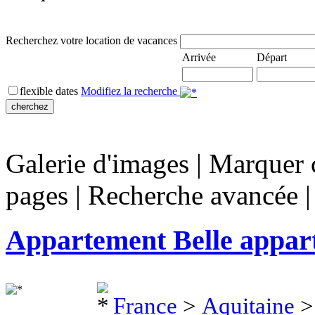
Recherchez votre location de vacances
Arrivée
Départ
flexible dates
Modifiez la recherche
Galerie d'images
|
Marquer c
pages
|
Recherche avancée
Appartement Belle appar
France
>
Aquitaine