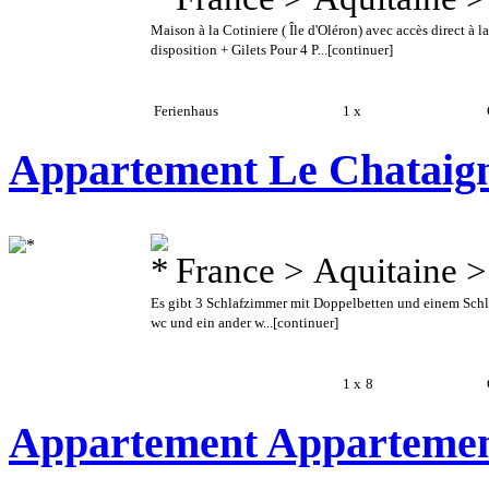
Maison à la Cotiniere ( Île d'Oléron) avec accès direct à l
disposition + Gilets Pour 4 P...
[continuer]
Ferienhaus
1 x
C
Appartement Le Chataign
France > Aquitaine 
Es gibt 3 Schlafzimmer mit Doppelbetten und einem Sch
wc und ein ander w...
[continuer]
1 x
8
C
Appartement Appartement 