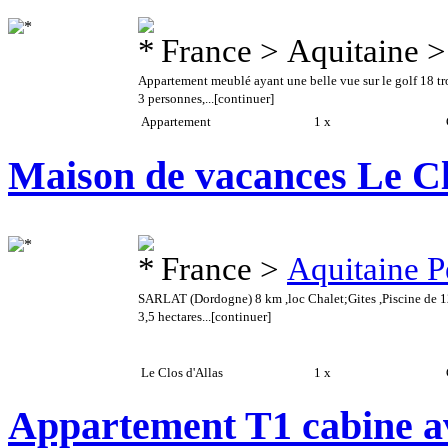
France > Aquitaine 
Appartement meublé ayant une belle vue sur le golf 18 t
3 personnes,...
[continuer]
Appartement
1 x
C
Maison de vacances Le Cl
France >
Aquitaine P
SARLAT (Dordogne) 8 km ,loc Chalet;Gites ,Piscine de 12
3,5 hectares...
[continuer]
Le Clos d'Allas
1 x
C
Appartement T1 cabine av