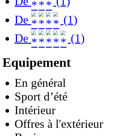
De
(1)
De
(1)
De
(1)
Equipement
En général
Sport d’été
Intérieur
Offres à l'extérieur