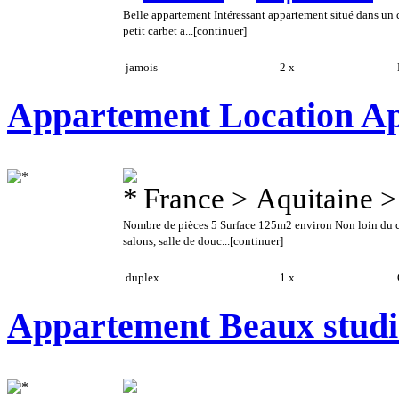
Belle appartement Intéressant appartement situé dans un 
petit carbet a...
[continuer]
jamois
2 x
E
Appartement Location Ap
France > Aquitaine 
Nombre de pièces 5 Surface 125m2 environ Non loin du 
salons, salle de douc...
[continuer]
duplex
1 x
C
Appartement Beaux studi