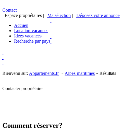
Contact
Espace propriétaires
|
Ma sélection
|
Déposez votre annonce
Accueil
Location vacances
Idées vacances
Recherche par pays
Bienvenu sur:
Appartements.fr
»
Alpes-maritimes
»
Résultats
Contacter propriétaire
Comment réserver?