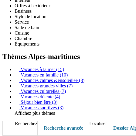
Intérieur
Offres à l'extérieur
Business
Style de location
Service
Salle de bain
Cuisine
Chambre
Équipements
Thèmes Alpes-maritimes
Vacances à la mer (15)
Vacances en famille (10)
Vacances calmes &ensoleillée (8)
Vacances grandes villes (7)
Vacances culturelles (7)
Vacances détente (4)
Séjour bien être (3)
Vacances sportives (3)
Affichez plus thèmes
Recherchez
Localiser
Recherche avancée
Dossier Al