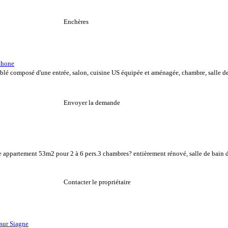
Enchères
Rhone
lé composé d'une entrée, salon, cuisine US équipée et aménagée, chambre, salle de 
Envoyer la demande
partement 53m2 pour 2 à 6 pers.3 chambres? entièrement rénové, salle de bain 
Contacter le propriétaire
sur Siagne