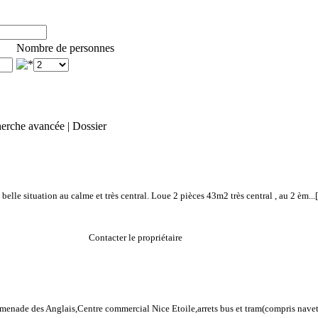
Nombre de personnes
erche avancée
|
Dossier
lle situation au calme et très central. Loue 2 pièces 43m2 très central , au 2 èm...
Contacter le propriétaire
menade des Anglais,Centre commercial Nice Etoile,arrets bus et tram(compris navett