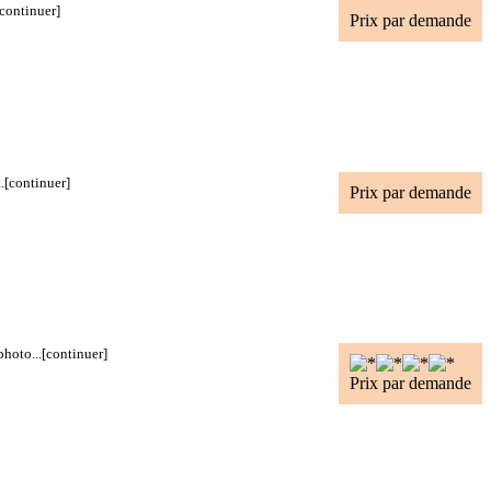
[continuer]
Prix par demande
.
[continuer]
Prix par demande
hoto...
[continuer]
Prix par demande