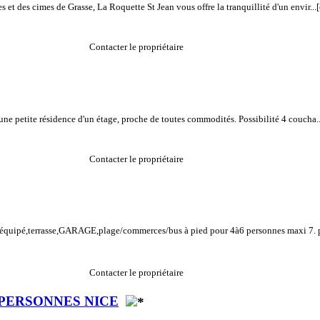
et des cimes de Grasse, La Roquette St Jean vous offre la tranquillité d'un envir...
Contacter le propriétaire
une petite résidence d'un étage, proche de toutes commodités. Possibilité 4 coucha..
Contacter le propriétaire
uréquipé,terrasse,GARAGE,plage/commerces/bus à pied pour 4à6 personnes maxi 7. p
Contacter le propriétaire
 PERSONNES NICE