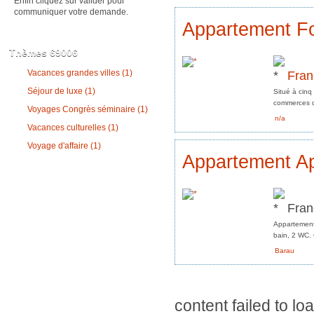
Enfin cliquez sur valider pour
communiquer votre demande.
Appartement F
Thèmes 69006
Fran
Vacances grandes villes (1)
Séjour de luxe (1)
Situé à cinq
commerces de
Voyages Congrès séminaire (1)
n/a
Vacances culturelles (1)
Voyage d'affaire (1)
Appartement Ap
Fran
Appartement 
bain, 2 WC. 
Barau
content failed to lo