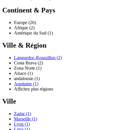
Continent & Pays
Europe (26)
Afrique (2)
Amérique du Sud (1)
Ville & Région
Languedoc-Roussillon (2)
Costa Brava (2)
Zona Norte (1)
Alsace (1)
andalousie (1)
Aquitaine (1)
Affichez plus régions
Ville
Zadar (1)
Marseille (1)
Lyon (1)
Lima (1)