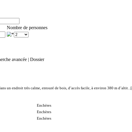
Nombre de personnes
erche avancée
|
Dossier
s un endroit très calme, entouré de bois, d’accès facile, à environ 380 m d’altit...
Enchères
Enchères
Enchères