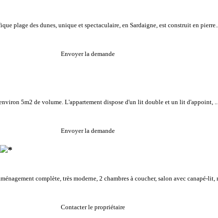
ue plage des dunes, unique et spectaculaire, en Sardaigne, est construit en pierre..
Envoyer la demande
environ 5m2 de volume. L'appartement dispose d'un lit double et un lit d'appoint, ..
Envoyer la demande
 aménagement complète, très moderne, 2 chambres à coucher, salon avec canapé-lit, m
Contacter le propriétaire