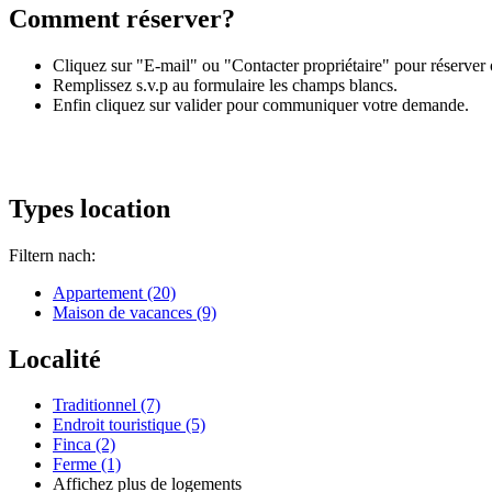
Comment réserver?
Cliquez sur "E-mail" ou "Contacter propriétaire" pour réserver 
Remplissez s.v.p au formulaire les champs blancs.
Enfin cliquez sur valider pour communiquer votre demande.
Types location
Filtern nach:
Appartement (20)
Maison de vacances (9)
Localité
Traditionnel (7)
Endroit touristique (5)
Finca (2)
Ferme (1)
Affichez plus de logements