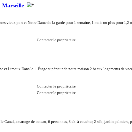
Marseille
ues vieux port et Notre Dame de la garde pour 1 semaine, 1 mois ou plus pour 1,2 ou
Contacter le propriétaire
ne et Limoux Dans le 1. Étage supérieur de notre maison 2 beaux logements de vaca
Contacter le propriétaire
Contacter le propriétaire
Canal, amarrage de bateau, 6 personnes, 3 ch. à coucher, 2 sdb, jardin palmiers, p.