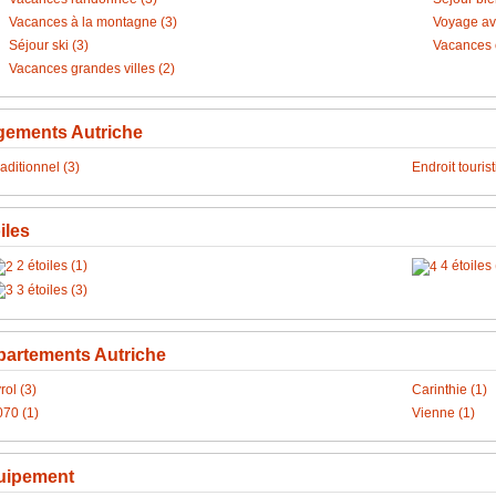
Vacances à la montagne (3)
Voyage ave
Séjour ski (3)
Vacances c
Vacances grandes villes (2)
gements Autriche
aditionnel (3)
Endroit touris
iles
2 étoiles (1)
4 étoiles 
3 étoiles (3)
artements Autriche
rol (3)
Carinthie (1)
070 (1)
Vienne (1)
uipement