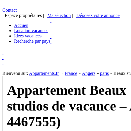
Contact
Espace propriétaires
|
Ma sélection
|
Déposez votre annonce
Accueil
Location vacances
Idées vacances
Recherche par pays
Bienvenu sur:
Appartements.fr
»
France
»
Angers
»
paris
»
Beaux st
Appartement Beaux
studios de vacance –
4467555)