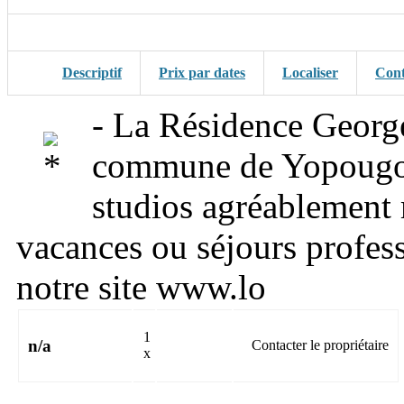
Descriptif
Prix par dates
Localiser
Cont
- La Résidence George
commune de Yopougon
studios agréablement 
vacances ou séjours profess
notre site www.lo
1
n/a
Contacter le propriétaire
x